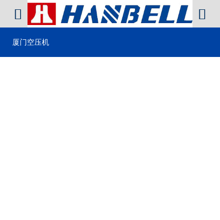


厦门空压机